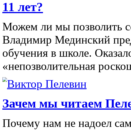
11 лет?
Можем ли мы позволить се
Владимир Мединский пре
обучения в школе. Оказало
«непозволительная роскош
Зачем мы читаем Пел
Почему нам не надоел са