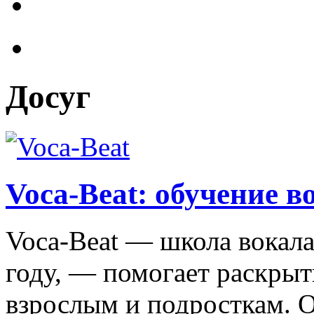
Досуг
Voca-Beat: обучение в
Voca-Beat — школа вокала
году, — помогает раскрыт
взрослым и подросткам. О