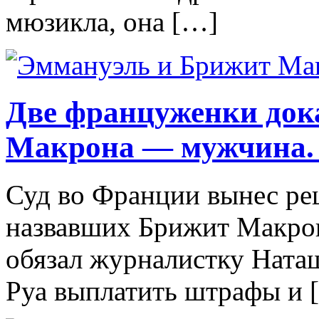
мюзикла, она […]
Две француженки док
Макрона — мужчина. 
Суд во Франции вынес ре
назвавших Брижит Макро
обязал журналистку Ната
Руа выплатить штрафы и 