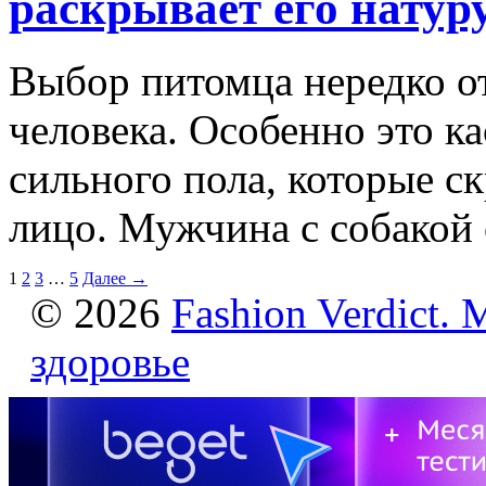
раскрывает его натур
Выбор питомца нередко от
человека. Особенно это ка
сильного пола, которые 
лицо. Мужчина с собакой
1
2
3
…
5
Далее →
© 2026
Fashion Verdict. 
здоровье