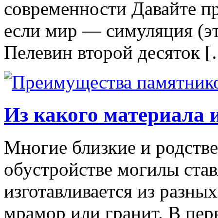
современности Давайте пр
если мир — симуляция (э
Пелевин второй десяток 
Из какого материала 
Многие близкие и родств
обустройстве могилы став
изготавливается из разных
мрамор или гранит. В пер