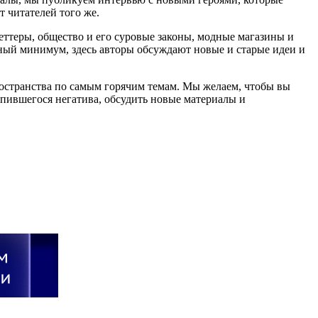
 читателей того же.
еттеры, общество и его суровые законы, модные магазины и
ный минимум, здесь авторы обсуждают новые и старые идеи и
остранства по самым горячим темам. Мы желаем, чтобы вы
опившегося негатива, обсудить новые материалы и