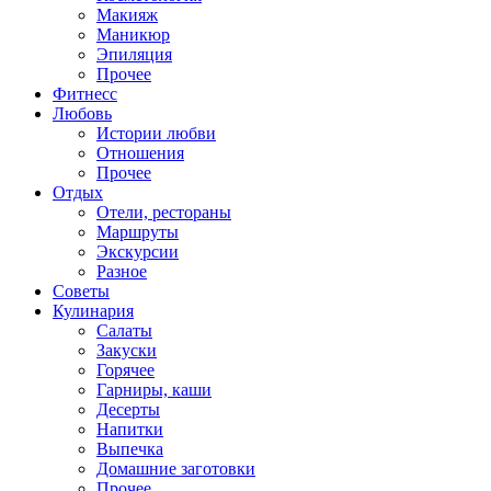
Макияж
Маникюр
Эпиляция
Прочее
Фитнесс
Любовь
Истории любви
Отношения
Прочее
Отдых
Отели, рестораны
Маршруты
Экскурсии
Разное
Советы
Кулинария
Салаты
Закуски
Горячее
Гарниры, каши
Десерты
Напитки
Выпечка
Домашние заготовки
Прочее