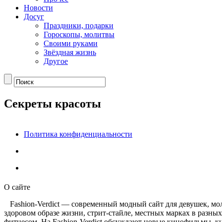
Новости
Досуг
Праздники, подарки
Гороскопы, молитвы
Своими руками
Звёздная жизнь
Другое
Секреты красоты
Политика конфиденциальности
О сайте
Fashion-Verdict — современный модный сайт для девушек, мол
здоровом образе жизни, стрит-стайле, местных марках в разны
фитнесом. На Fashion-Verdict обсуждают новые кинофильмы, к