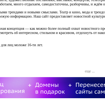
отаем, много отдыхаем, самодостаточны, разборчивы, и ждём от
выми трендами и новыми смыслами. Театр и кино, мода и трендс
свежую информацию. Наш сайт предоставляет новостной культур
ная концепция — как можно более полный охват новостного пр
мотреть об интересном, стильном и красивом, отдохнуть от нак
для лиц моложе 16-ти лет.
еще ...