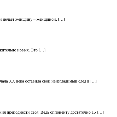
рый делает женщину – женщиной, […]
ужительно новых. Это […]
чала XX века оставила свой неизгладимый след в […]
ения преподнести себя. Ведь оппоненту достаточно 15 […]