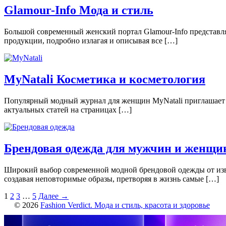
Glamour-Info Мода и стиль
Большой современный женский портал Glamour-Info представляе
продукции, подробно излагая и описывая все […]
MyNatali Косметика и косметология
Популярный модный журнал для женщин MyNatali приглашает с
актуальных статей на страницах […]
Брендовая одежда для мужчин и женщи
Широкий выбор современной модной брендовой одежды от изве
создавая неповторимые образы, претворяя в жизнь самые […]
1
2
3
…
5
Далее →
© 2026
Fashion Verdict. Мода и стиль, красота и здоровье