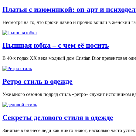
Платья с изюминкой: оп-арт и психодел
Несмотря на то, что брюки давно и прочно вошли в женский га
Пышная юбка – с чем её носить
В 40-х годах ХХ века модный дом Cristian Dior презентовал од
Ретро стиль в одежде
Уже много сезонов подряд стиль «ретро» служит источником в
Секреты делового стиля в одежде
Занятые в бизнесе леди как никто знают, насколько часто успе