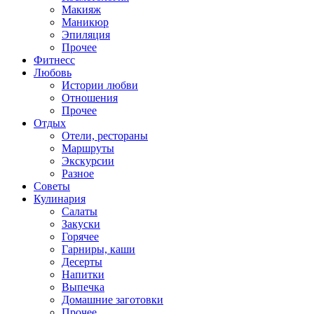
Макияж
Маникюр
Эпиляция
Прочее
Фитнесс
Любовь
Истории любви
Отношения
Прочее
Отдых
Отели, рестораны
Маршруты
Экскурсии
Разное
Советы
Кулинария
Салаты
Закуски
Горячее
Гарниры, каши
Десерты
Напитки
Выпечка
Домашние заготовки
Прочее