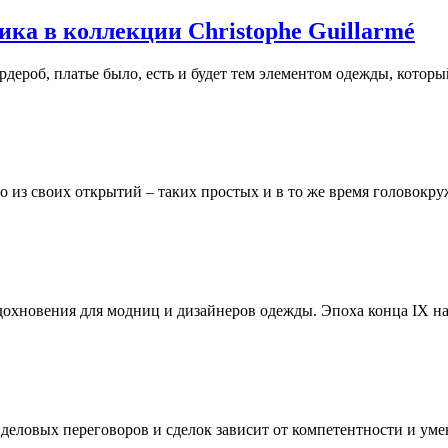
ика в коллекции Christophe Guillarmé
рдероб, платье было, есть и будет тем элементом одежды, кото
но из своих открытий – таких простых и в то же время головокр
дохновения для модниц и дизайнеров одежды. Эпоха конца IX на
х деловых переговоров и сделок зависит от компетентности и ум