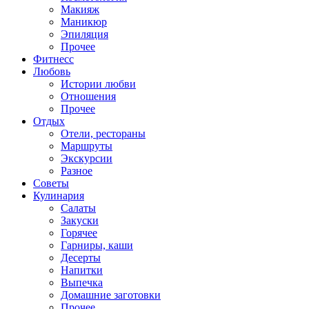
Макияж
Маникюр
Эпиляция
Прочее
Фитнесс
Любовь
Истории любви
Отношения
Прочее
Отдых
Отели, рестораны
Маршруты
Экскурсии
Разное
Советы
Кулинария
Салаты
Закуски
Горячее
Гарниры, каши
Десерты
Напитки
Выпечка
Домашние заготовки
Прочее