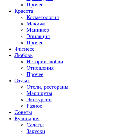
Прочее
Красота
Косметология
Макияж
Маникюр
Эпиляция
Прочее
Фитнесс
Любовь
Истории любви
Отношения
Прочее
Отдых
Отели, рестораны
Маршруты
Экскурсии
Разное
Советы
Кулинария
Салаты
Закуски