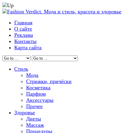
Главная
О сайте
Реклама
Контакты
Карта сайта
Стиль
Мода
Стрижки, причёски
Косметика
Парфюм
Аксессуары
Прочее
Здоровье
Диеты
Массаж
Процедуры