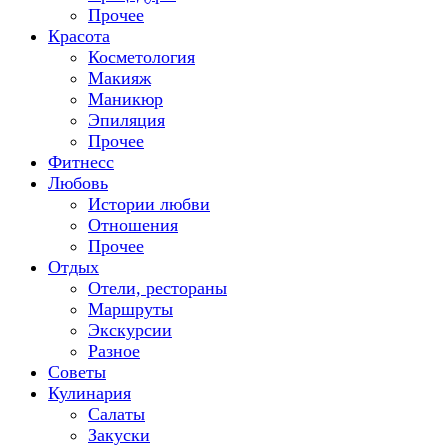
Прочее
Красота
Косметология
Макияж
Маникюр
Эпиляция
Прочее
Фитнесс
Любовь
Истории любви
Отношения
Прочее
Отдых
Отели, рестораны
Маршруты
Экскурсии
Разное
Советы
Кулинария
Салаты
Закуски