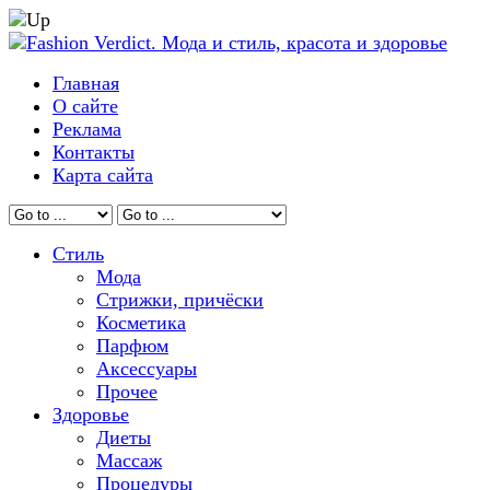
Главная
О сайте
Реклама
Контакты
Карта сайта
Стиль
Мода
Стрижки, причёски
Косметика
Парфюм
Аксессуары
Прочее
Здоровье
Диеты
Массаж
Процедуры