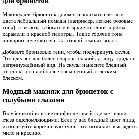
для брюнеток
Макияж для брюнеток должен исключать светлые
цвета лабиальный помады (например, легкие розовые
тона), а включать богатые и яркие оттенки корицы,
карамели и красной палитры. Такие горячие тона
шикарно сочетаются с экзотикой темных волос.
Добавьте бронзовые тени, чтобы подчеркнуть скулы.
Это сделает вас более очаровательной, а лицу придаст
непринуждённый вид. На скулы нанесите бледный
оттенок, а на лоб более насыщенный, с легким
блеском.
Модный макияж для брюнеток с
голубыми глазами
Голубенький или светло-фиолетовый сделает ваши
глаза ошеломляющими. Если у вас бледный цвет лица,
используйте коричневую тушь, что позволит выглядеть
мило и красиво.