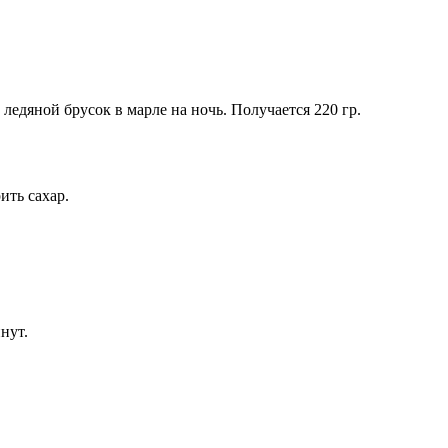
ледяной брусок в марле на ночь. Получается 220 гр.
ить сахар.
нут.