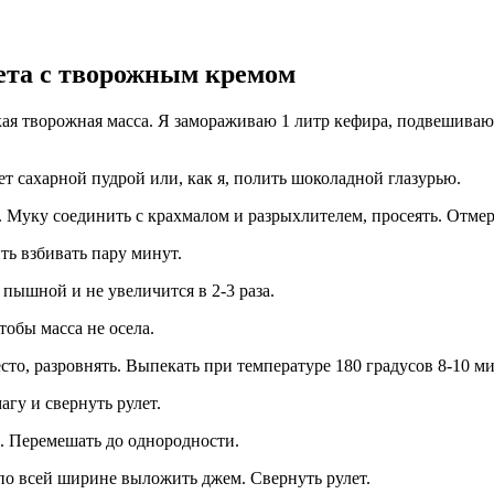
ета с творожным кремом
кая творожная масса. Я замораживаю 1 литр кефира, подвешиваю 
т сахарной пудрой или, как я, полить шоколадной глазурью.
. Муку соединить с крахмалом и разрыхлителем, просеять. Отмер
ть взбивать пару минут.
 пышной и не увеличится в 2-3 раза.
тобы масса не осела.
сто, разровнять. Выпекать при температуре 180 градусов 8-10 ми
агу и свернуть рулет.
. Перемешать до однородности.
 по всей ширине выложить джем. Свернуть рулет.