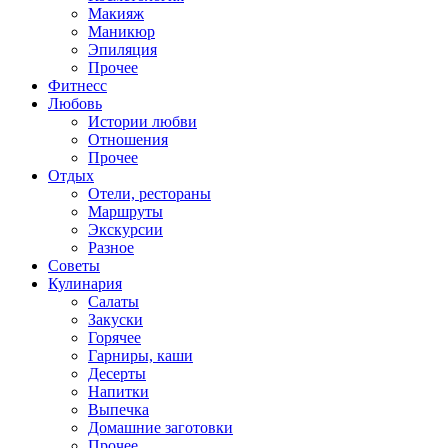
Макияж
Маникюр
Эпиляция
Прочее
Фитнесс
Любовь
Истории любви
Отношения
Прочее
Отдых
Отели, рестораны
Маршруты
Экскурсии
Разное
Советы
Кулинария
Салаты
Закуски
Горячее
Гарниры, каши
Десерты
Напитки
Выпечка
Домашние заготовки
Прочее