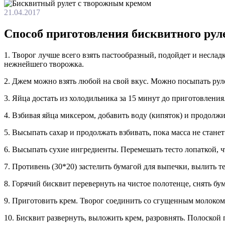
21.04.2017
Способ приготовления бисквитного рул
1. Творог лучше всего взять пастообразный, подойдет и неслад
нежнейшего творожка.
2. Джем можно взять любой на свой вкус. Можно посыпать руле
3. Яйца достать из холодильника за 15 минут до приготовления
4. Взбивая яйца миксером, добавить воду (кипяток) и продолжи
5. Высыпать сахар и продолжать взбивать, пока масса не станет
6. Высыпать сухие ингредиенты. Перемешать тесто лопаткой, ч
7. Противень (30*20) застелить бумагой для выпечки, вылить те
8. Горячий бисквит перевернуть на чистое полотенце, снять бум
9. Приготовить крем. Творог соединить со сгущенным молоком
10. Бисквит развернуть, выложить крем, разровнять. Полоской