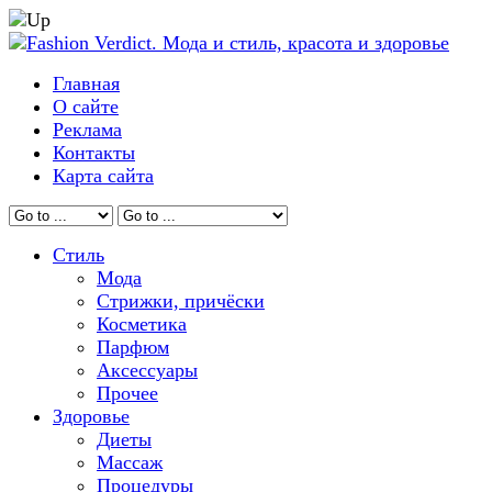
Главная
О сайте
Реклама
Контакты
Карта сайта
Стиль
Мода
Стрижки, причёски
Косметика
Парфюм
Аксессуары
Прочее
Здоровье
Диеты
Массаж
Процедуры