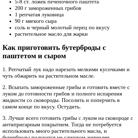
5-8 ст. ложек печеночного паштета
200 г замороженных грибов
1 репчатая луковица
90 г мягкого сыра
соль и черный молотый перец по вкусу
растительное масло для жарки
Как приготовить бутерброды с
паштетом и сыром
1. Репчатый лук надо нарезать мелкими кусочками и
чуть обжарить на растительном масле.
2. Всыпать замороженные грибы и готовить вместе с
луком до готовности грибов и полного испарения
жидкости со сковороды. Посолить и поперчить в
самом конце по вкусу. Остудить.
3. Лучше всего готовить грибы с луком на сковороде с
антипригарным покрытием. Тогда не потребуется
использовать много растительного масла, и
бутерброды получатся не слишком жирными.