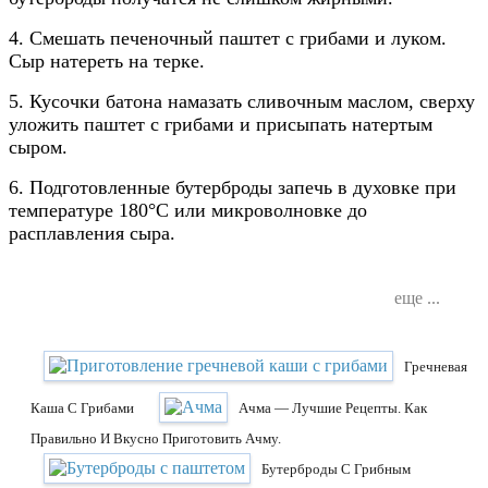
4. Смешать печеночный паштет с грибами и луком.
Сыр натереть на терке.
5. Кусочки батона намазать сливочным маслом, сверху
уложить паштет с грибами и присыпать натертым
сыром.
6. Подготовленные бутерброды запечь в духовке при
температуре 180°C или микроволновке до
расплавления сыра.
еще ...
Гречневая
Каша С Грибами
Ачма — Лучшие Рецепты. Как
Правильно И Вкусно Приготовить Ачму.
Бутерброды С Грибным