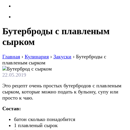
Бутерброды с плавленым
сырком
Главная
›
Кулинария
›
Закуски
›
Бутерброды с
плавленым сырком
22.05.2019
Это рецепт очень простых бутербродов с плавленым
сырком, которые можно подать к бульону, супу или
просто к чаю.
Состав:
батон сколько понадобится
1 плавленый сырок