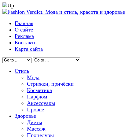
Главная
О сайте
Реклама
Контакты
Карта сайта
Стиль
Мода
Стрижки, причёски
Косметика
Парфюм
Аксессуары
Прочее
Здоровье
Диеты
Массаж
Процедуры