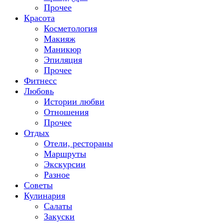
Прочее
Красота
Косметология
Макияж
Маникюр
Эпиляция
Прочее
Фитнесс
Любовь
Истории любви
Отношения
Прочее
Отдых
Отели, рестораны
Маршруты
Экскурсии
Разное
Советы
Кулинария
Салаты
Закуски