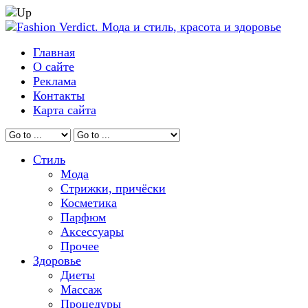
Главная
О сайте
Реклама
Контакты
Карта сайта
Стиль
Мода
Стрижки, причёски
Косметика
Парфюм
Аксессуары
Прочее
Здоровье
Диеты
Массаж
Процедуры