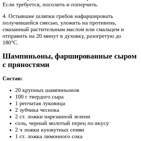
Если требуется, посолить и поперчить.
4. Остывшие шляпки грибов нафаршировать
получившейся смесью, уложить на противень,
смазанный растительным маслом или смальцем и
отправить на 20 минут в духовку, разогретую до
180°C.
Шампиньоны, фаршированные сыром
с пряностями
Состав:
20 крупных шампиньонов
100 г твердого сыра
1 репчатая луковица
2 зубчика чеснока
2 ст. ложки нарезанной зелени
соль, черный молотый перец по вкусу
2 ч ложки кунжутных семян
1 ст. ложка лимонного сока