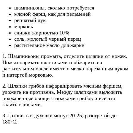
шампиньоны, сколько потребуется
мясной фарш, как для пельменей
репчатый лук
морковь
сливки жирностью 10%
соль, молотый черный перец
растительное масло для жарки
1. Шампиньоны промыть, отделить шляпки от ножек.
Ножки нарезать пластиками и обжарить на
растительном масле вместе с мелко нарезанным луком
и натертой морковью.
2. Шляпки грибов нафаршировать мясным фаршем,
уложить на противень. Между шляпками выложить
поджаренные овощи с ножками грибов и все это
залить сливками.
3. Готовить в духовке минут 20-25, разогретой до
180°C.