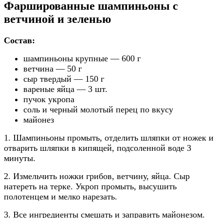
Фаршированные шампиньоны с
ветчиной и зеленью
Состав:
шампиньоны крупные — 600 г
ветчина — 50 г
сыр твердый — 150 г
вареные яйца — 3 шт.
пучок укропа
соль и черный молотый перец по вкусу
майонез
1. Шампиньоны промыть, отделить шляпки от ножек и
отварить шляпки в кипящей, подсоленной воде 3
минуты.
2. Измельчить ножки грибов, ветчину, яйца. Сыр
натереть на терке. Укроп промыть, высушить
полотенцем и мелко нарезать.
3. Все ингредиенты смешать и заправить майонезом.