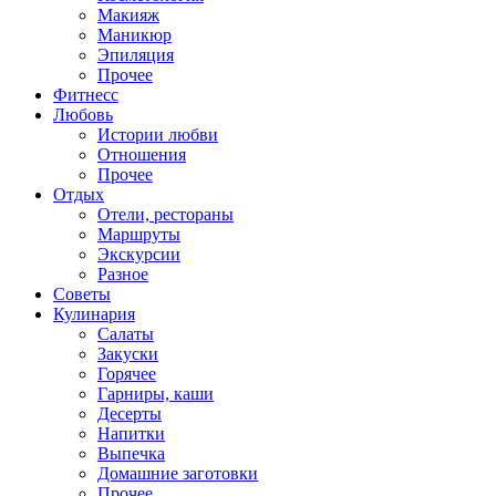
Макияж
Маникюр
Эпиляция
Прочее
Фитнесс
Любовь
Истории любви
Отношения
Прочее
Отдых
Отели, рестораны
Маршруты
Экскурсии
Разное
Советы
Кулинария
Салаты
Закуски
Горячее
Гарниры, каши
Десерты
Напитки
Выпечка
Домашние заготовки
Прочее