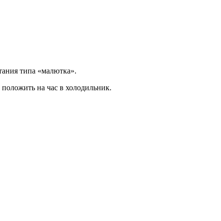
тания типа «малютка».
 положить на час в холодильник.