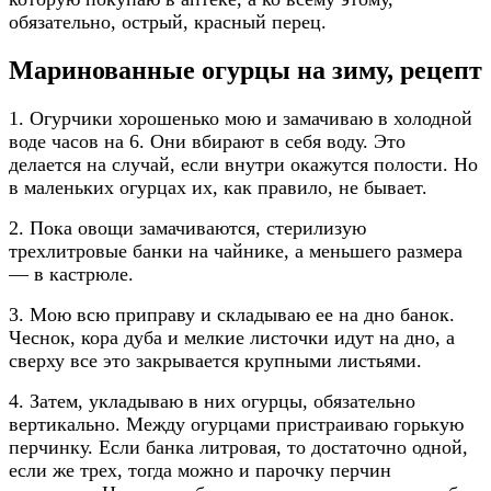
обязательно, острый, красный перец.
Маринованные огурцы на зиму, рецепт
1. Огурчики хорошенько мою и замачиваю в холодной
воде часов на 6. Они вбирают в себя воду. Это
делается на случай, если внутри окажутся полости. Но
в маленьких огурцах их, как правило, не бывает.
2. Пока овощи замачиваются, стерилизую
трехлитровые банки на чайнике, а меньшего размера
— в кастрюле.
3. Мою всю приправу и складываю ее на дно банок.
Чеснок, кора дуба и мелкие листочки идут на дно, а
сверху все это закрывается крупными листьями.
4. Затем, укладываю в них огурцы, обязательно
вертикально. Между огурцами пристраиваю горькую
перчинку. Если банка литровая, то достаточно одной,
если же трех, тогда можно и парочку перчин