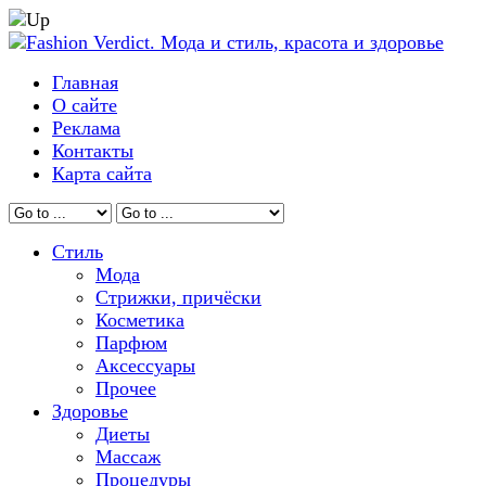
Главная
О сайте
Реклама
Контакты
Карта сайта
Стиль
Мода
Стрижки, причёски
Косметика
Парфюм
Аксессуары
Прочее
Здоровье
Диеты
Массаж
Процедуры