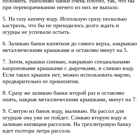
положить. Наполняю банки очень плотно, так, что бы
при переворачивании ничего из них не выпало.
5. На газу кипячу воду. Использую сразу несколько
кастрюль, что бы не приходилось долго ждать и
огурцы не успевали остыть.
6. Заливаю банки кипятком до самого верха, накрываю
металлическими крышками и оставляю минут на 5.
7. Затем, крышки снимаю, накрываю специальными
капроновыми крышками с дырочками, и сливаю воду.
Если таких крышек нет, можно использовать марлю,
предварительно ее прокипятив.
8. Сразу же заливаю банки второй раз и оставляю
опять, накрыв металлическими крышками, минут на 7.
9. Слитую из банок воду, выливаю. На рассол для
огурцов она уже не пойдет. Сливаю вторую воду и
заливаю кипящим рассолом. На трехлитровую банку
идет полтора литра рассола.