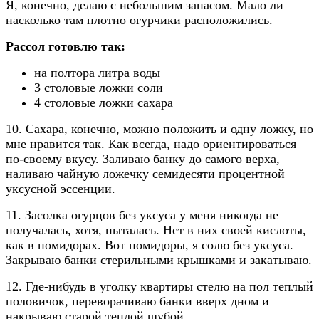
Я, конечно, делаю с небольшим запасом. Мало ли
насколько там плотно огурчики расположились.
Рассол готовлю так:
на полтора литра воды
3 столовые ложки соли
4 столовые ложки сахара
10. Сахара, конечно, можно положить и одну ложку, но
мне нравится так. Как всегда, надо ориентироваться
по-своему вкусу. Заливаю банку до самого верха,
наливаю чайную ложечку семидесяти процентной
уксусной эссенции.
11. Засолка огурцов без уксуса у меня никогда не
получалась, хотя, пыталась. Нет в них своей кислоты,
как в помидорах. Вот помидоры, я солю без уксуса.
Закрываю банки стерильными крышками и закатываю.
12. Где-нибудь в уголку квартиры стелю на пол теплый
половичок, переворачиваю банки вверх дном и
накрываю старой теплой шубой.