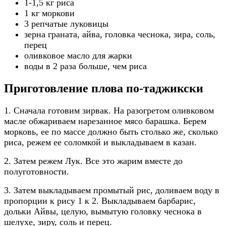
1-1,5 кг риса
1 кг моркови
3 репчатые луковицы
зерна граната, айва, головка чеснока, зира, соль,
перец
оливковое масло для жарки
воды в 2 раза больше, чем риса
Приготовление плова по-таджикски
1. Сначала готовим зирвак. На разогретом оливковом
масле обжариваем нарезанное мясо барашка. Берем
морковь, ее по массе должно быть столько же, сколько
риса, режем ее соломкой и выкладываем в казан.
2. Затем режем Лук. Все это жарим вместе до
полуготовности.
3. Затем выкладываем промытый рис, доливаем воду в
пропорции к рису 1 к 2. Выкладываем барбарис,
дольки Айвы, целую, вымытую головку чеснока в
шелухе, зиру, соль и перец.