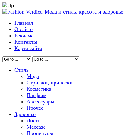
Главная
О сайте
Реклама
Контакты
Карта сайта
Стиль
Мода
Стрижки, причёски
Косметика
Парфюм
Аксессуары
Прочее
Здоровье
Диеты
Массаж
Процедуры