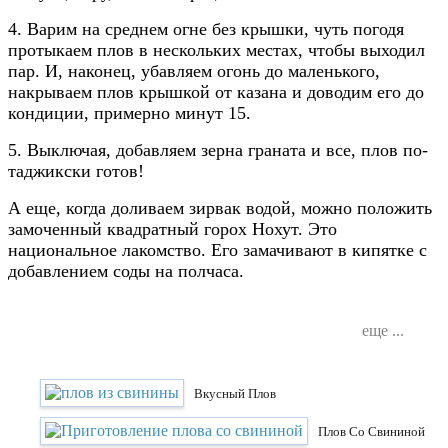
4. Варим на среднем огне без крышки, чуть погодя
протыкаем плов в нескольких местах, чтобы выходил
пар. И, наконец, убавляем огонь до маленького,
накрываем плов крышкой от казана и доводим его до
кондиции, примерно минут 15.
5. Выключая, добавляем зерна граната и все, плов по-
таджикски готов!
А еще, когда доливаем зирвак водой, можно положить
замоченный квадратный горох Нохут. Это
национальное лакомство. Его замачивают в кипятке с
добавлением соды на полчаса.
еще ...
Вкусный Плов
Плов Со Свининой