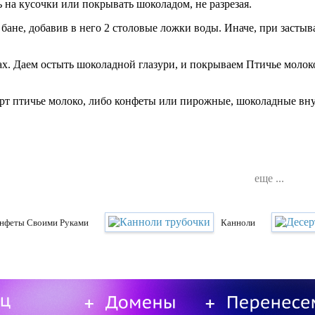
ть на кусочки или покрывать шоколадом, не разрезая.
 бане, добавив в него 2 столовые ложки воды. Иначе, при засты
ах. Даем остыть шоколадной глазури, и покрываем Птичье молоко
торт птичье молоко, либо конфеты или пирожные, шоколадные вн
еще ...
нфеты Своими Руками
Канноли