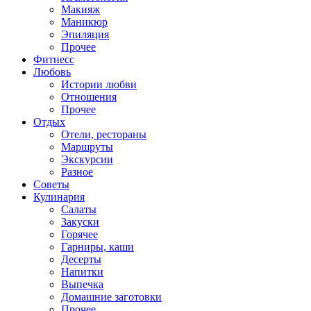
Макияж
Маникюр
Эпиляция
Прочее
Фитнесс
Любовь
Истории любви
Отношения
Прочее
Отдых
Отели, рестораны
Маршруты
Экскурсии
Разное
Советы
Кулинария
Салаты
Закуски
Горячее
Гарниры, каши
Десерты
Напитки
Выпечка
Домашние заготовки
Прочее