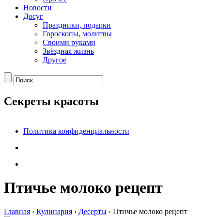
Новости
Досуг
Праздники, подарки
Гороскопы, молитвы
Своими руками
Звёздная жизнь
Другое
Секреты красоты
Политика конфиденциальности
Птичье молоко рецепт
Главная
›
Кулинария
›
Десерты
›
Птичье молоко рецепт