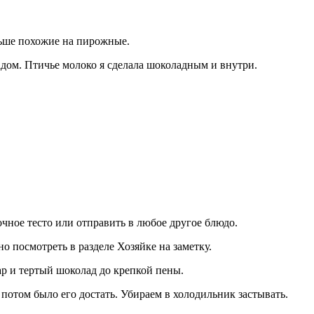
льше похожие на пирожные.
адом. Птичье молоко я сделала шоколадным и внутри.
чное тесто или отправить в любое другое блюдо.
о посмотреть в разделе Хозяйке на заметку.
ар и тертый шоколад до крепкой пены.
потом было его достать. Убираем в холодильник застывать.