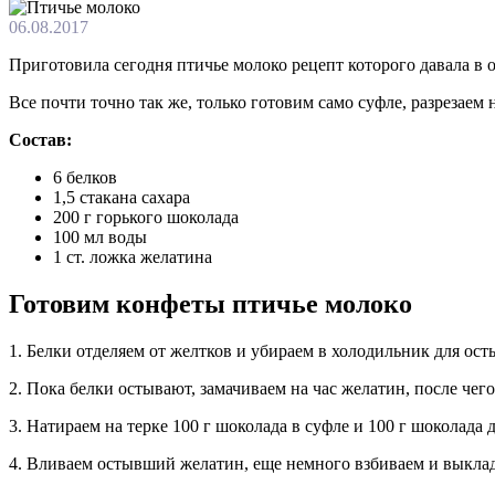
06.08.2017
Приготовила сегодня птичье молоко рецепт которого давала в 
Все почти точно так же, только готовим само суфле, разрезае
Состав:
6 белков
1,5 стакана сахара
200 г горького шоколада
100 мл воды
1 ст. ложка желатина
Готовим конфеты птичье молоко
1. Белки отделяем от желтков и убираем в холодильник для ос
2. Пока белки остывают, замачиваем на час желатин, после чег
3. Натираем на терке 100 г шоколада в суфле и 100 г шоколада
4. Вливаем остывший желатин, еще немного взбиваем и выклады