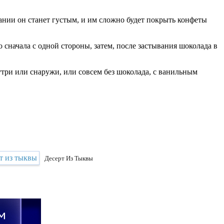
вании он станет густым, и им сложно будет покрыть конфеты
 сначала с одной стороны, затем, после застывания шоколада в
утри или снаружи, или совсем без шоколада, с ванильным
Десерт Из Тыквы