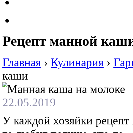
Рецепт манной каш
Главная
›
Кулинария
›
Гар
каши
22.05.2019
У каждой хозяйки рецепт 