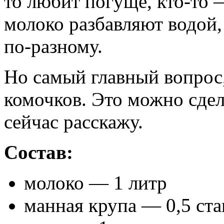
то любит погуще, кто-то 
молоко разбавляют водой, 
по-разному.
Но самый главный вопрос,
комочков. Это можно сдел
сейчас расскажу.
Состав:
молоко — 1 литр
манная крупа — 0,5 ста