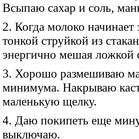
Всыпаю сахар и соль, ман
2. Когда молоко начинает
тонкой струйкой из стака
энергично мешая ложкой 
3. Хорошо размешиваю ма
минимума. Накрываю кас
маленькую щелку.
4. Даю покипеть еще мину
выключаю.