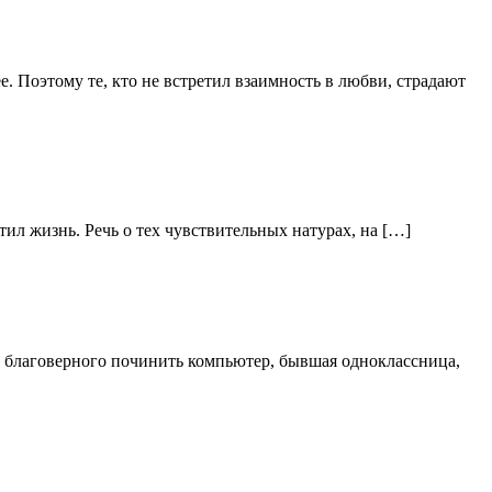
е. Поэтому те, кто не встретил взаимность в любви, страдают
ил жизнь. Речь о тех чувствительных натурах, на […]
о благоверного починить компьютер, бывшая одноклассница,