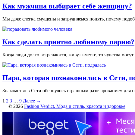
Как мужчина выбирает себе женщину?
Мы даже слегка смущены и затрудняемся понять, почему подобн
Как сделать приятно любимому парню?
Когда люди долго встречаются, живут вместе, то чувства могут
Пара, которая познакомилась в Сети, п
Знакомство в Сети обернулось страшным разочарованием для па
1
2
3
…
9
Далее →
© 2026
Fashion Verdict. Мода и стиль, красота и здоровье