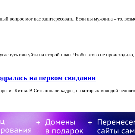
ый вопрос мог вас заинтересовать. Если вы мужчина – то, возм
 угаснуть или уйти на второй план. Чтобы этого не происходило
одралась на первом свидании
ры из Китая. В Сеть попали кадры, на которых молодой человек