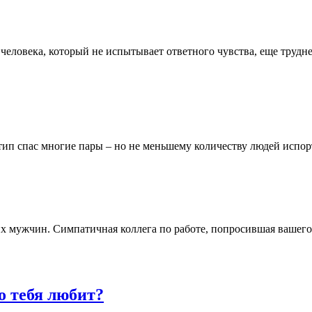
человека, который не испытывает ответного чувства, еще трудне
тип спас многие пары – но не меньшему количеству людей испорт
их мужчин. Симпатичная коллега по работе, попросившая вашег
о тебя любит?