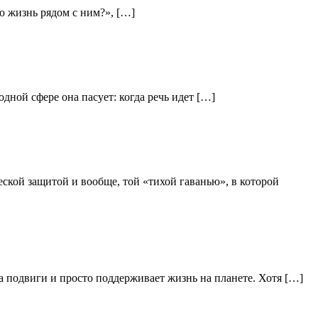
ю жизнь рядом с ним?», […]
дной сфере она пасует: когда речь идет […]
ской защитой и вообще, той «тихой гаванью», в которой
а подвиги и просто поддерживает жизнь на планете. Хотя […]