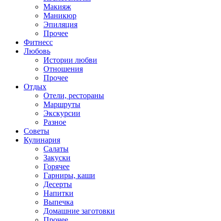
Макияж
Маникюр
Эпиляция
Прочее
Фитнесс
Любовь
Истории любви
Отношения
Прочее
Отдых
Отели, рестораны
Маршруты
Экскурсии
Разное
Советы
Кулинария
Салаты
Закуски
Горячее
Гарниры, каши
Десерты
Напитки
Выпечка
Домашние заготовки
Прочее