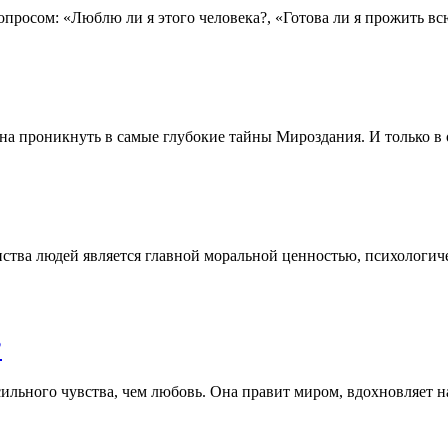
опросом: «Люблю ли я этого человека?, «Готова ли я прожить вс
на проникнуть в самые глубокие тайны Мироздания. И только в о
ства людей является главной моральной ценностью, психологиче
?
сильного чувства, чем любовь. Она правит миром, вдохновляет н