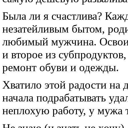
Была ли я счастлива? Каж
незатейливым бытом, роди
любимый мужчина. Освои
и второе из субпродуктов,
ремонт обуви и одежды.
Хватило этой радости на д
начала подрабатывать уда
неплохую работу, у мужа 
Не знаю (и знать не хочу)