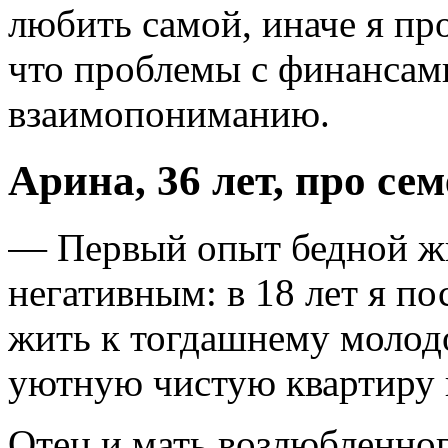
любить самой, иначе я пр
что проблемы с финансам
взаимопониманию.
Арина, 36 лет, про с
— Первый опыт бедной жи
негативным: в 18 лет я п
жить к тогдашнему молод
уютную чистую квартиру 
Отец и мать возлюбленног