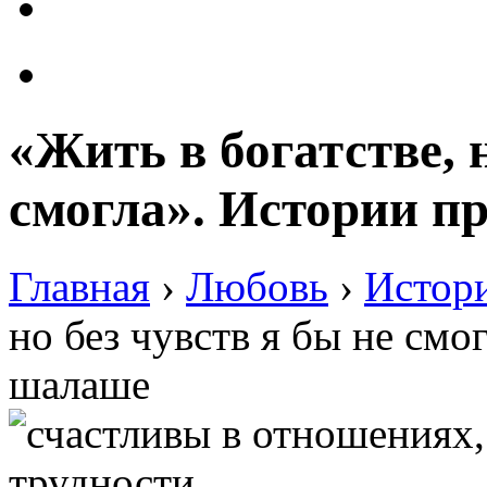
«Жить в богатстве, н
смогла». Истории п
Главная
›
Любовь
›
Истор
но без чувств я бы не смо
шалаше