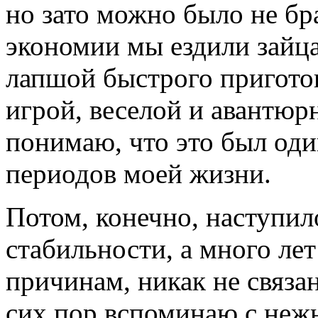
но зато можно было не бр
экономии мы ездили зайца
лапшой быстрого приготов
игрой, веселой и авантюр
понимаю, что это был оди
периодов моей жизни.
Потом, конечно, наступи
стабильности, а много лет
причинам, никак не связа
сих пор вспоминаю с неж