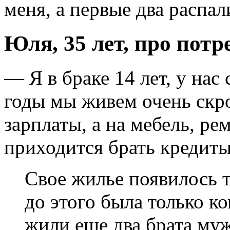
меня, а первые два распал
Юля, 35 лет, про пот
— Я в браке 14 лет, у нас
годы мы живем очень скро
зарплаты, а на мебель, р
приходится брать кредиты
Свое жилье появилось т
до этого была только ко
жили еще два брата муж