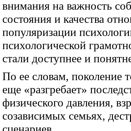
внимания на важность соб
состояния и качества отн
популяризации психологи
психологической грамотно
стали доступнее и понятне
По ее словам, поколение те
еще «разгребает» последс
физического давления, вз
созависимых семьях, дес
сценариев.