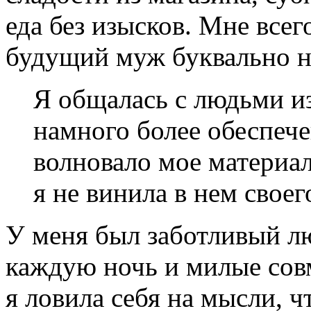
еда без изысков. Мне всег
будущий муж буквально н
Я общалась с людьми из
намного более обеспеч
волновало мое материа
я не винила в нем свое
У меня был заботливый л
каждую ночь и милые сов
я ловила себя на мысли, чт