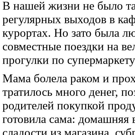
В нашей жизни не было т
регулярных выходов в ка
курортах. Но зато была л
совместные поездки на вел
прогулки по супермаркету
Мама болела раком и прох
тратилось много денег, по
родителей покупкой проду
готовила сама: домашняя 
сладости из магазина, су