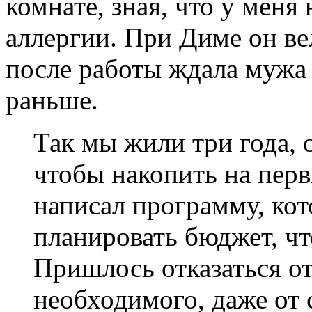
комнате, зная, что у меня
аллергии. При Диме он ве
после работы ждала мужа 
раньше.
Так мы жили три года, о
чтобы накопить на пер
написал программу, кот
планировать бюджет, чт
Пришлось отказаться от
необходимого, даже от 