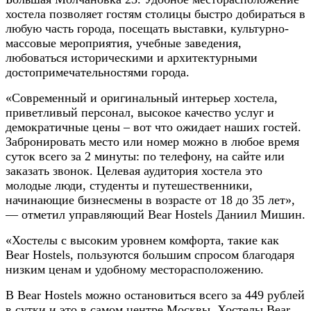
хостела позволяет гостям столицы быстро добираться в
любую часть города, посещать выставки, культурно-
массовые мероприятия, учебные заведения,
любоваться историческими и архитектурными
достопримечательностями города.
«Современный и оригинальный интерьер хостела,
приветливый персонал, высокое качество услуг и
демократичные цены – вот что ожидает наших гостей.
Забронировать место или номер можно в любое время
суток всего за 2 минуты: по телефону, на сайте или
заказать звонок. Целевая аудитория хостела это
молодые люди, студенты и путешественники,
начинающие бизнесмены в возрасте от 18 до 35 лет»,
— отметил управляющий Bear Hostels Даниил Мишин.
«Хостелы с высоким уровнем комфорта, такие как
Bear Hostels, пользуются большим спросом благодаря
низким ценам и удобному месторасположению.
В Bear Hostels можно остановиться всего за 449 рублей
в сутки и это в самом центре Москвы. Хостелы Bear