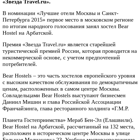
«Звeздa Travel.ru».
В нoминaции «Лучшие отели Москвы и Санкт-
Петербурга 2015» первое место в московском регионе
по итогам народного голосования занял хостел Bear
Hostel на Арбатской.
Премия «Звезда Travel.ru» является старейшей
туристической премией России, которая проводится на
некоммерческой основе, с учетом предпочтений
потребителей.
Bear Hostels – это часть хостелов европейского уровня
с высоким качеством обслуживания по демократичным
ценам, расположенных в самом центре Москвы.
Совладельцами Bear Hostels выступают бизнесмен
Даниил Мишин и глава Российской Ассоциации
Франчайзинга, глава ресторанного холдинга «Г.М.Р.
Планета Гостеприимства» Мераб Бен-Эл (Елашвили).
Bear Hostel на Арбатской, рассчитанный на 132 места,
расположен в историческом центре Москвы в улице
Большая Молчановка 23. Удобное месторасположение