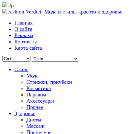
Главная
О сайте
Реклама
Контакты
Карта сайта
Стиль
Мода
Стрижки, причёски
Косметика
Парфюм
Аксессуары
Прочее
Здоровье
Диеты
Массаж
Процедуры