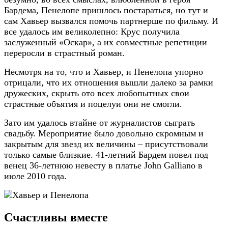
Бардема, Пенелопе пришлось постараться, но тут и
сам Хавьер вызвался помочь партнерше по фильму. И
все удалось им великолепно: Крус получила
заслуженный «Оскар», а их совместные репетиции
переросли в страстный роман.
Несмотря на то, что и Хавьер, и Пенелопа упорно
отрицали, что их отношения вышли далеко за рамки
дружеских, скрыть ото всех любопытных свои
страстные объятия и поцелуи они не смогли.
Зато им удалось втайне от журналистов сыграть
свадьбу. Мероприятие было довольно скромным и
закрытым для звезд их величины – присутствовали
только самые близкие. 41-летний Бардем повел под
венец 36-летнюю невесту в платье John Galliano в
июле 2010 года.
Счастливы вместе