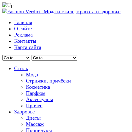
Главная
О сайте
Реклама
Контакты
Карта сайта
Стиль
Мода
Стрижки, причёски
Косметика
Парфюм
Аксессуары
Прочее
Здоровье
Диеты
Массаж
Процедуры