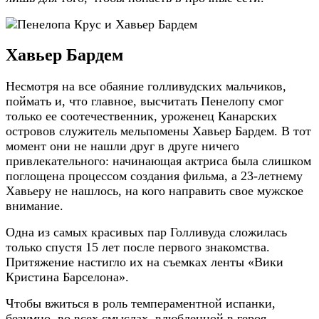
Хавьер Бардем
Несмотря на все обаяние голливудских мальчиков,
поймать и, что главное, высчитать Пенелопу смог
только ее соотечественник, уроженец Канарских
островов служитель мельпомены Хавьер Бардем. В тот
момент они не нашли друг в друге ничего
привлекательного: начинающая актриса была слишком
поглощена процессом создания фильма, а 23-летнему
Хавьеру не нашлось, на кого направить свое мужское
внимание.
Одна из самых красивых пар Голливуда сложилась
только спустя 15 лет после первого знакомства.
Притяжение настигло их на съемках ленты «Вики
Кристина Барселона».
Чтобы вжиться в роль темпераментной испанки,
безумно, во всех смыслах, влюбленной в героя