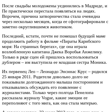
После свадьбы молодожены уединились в Мадриде, и
Пе практически перестала появляться на людях.
Впрочем, причина затворничества стала очевидна
через несколько месяцев, когда ее сфотографировали с
заметно округлившимся животиком.
Последний, кстати, почти не помешал будущей маме
продолжить работу в фильме «Пираты Карибского
моря: На странных берегах», где она играла
возлюбленную капитана Джека Воробья Анжелику.
Только в ряде сцен ей пришлось воспользоваться
дублером – им выступила ее младшая сестра Моника.
Их первенец Лео – Леонардо Энсинас Крус – родился
25 января 2011. Родители довольно долго не
показывали долгожданного малыша посторонним и
отказывались обсуждать его появление с
журналистами. Только через полгода Пенелопа
рассказала журналу Vogue, какие эмоции ее
переполняют с того мига, как она стала матерью.