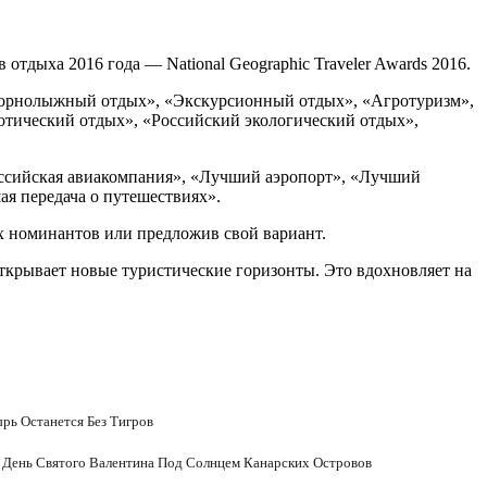
отдыха 2016 года — National Geographic Traveler Awards 2016.
«Горнолыжный отдых», «Экскурсионный отдых», «Агротуризм»,
тический отдых», «Российский экологический отдых»,
оссийская авиакомпания», «Лучший аэропорт», «Лучший
я передача о путешествиях».
х номинантов или предложив свой вариант.
 открывает новые туристические горизонты. Это вдохновляет на
ь Останется Без Тигров
День Святого Валентина Под Солнцем Канарских Островов