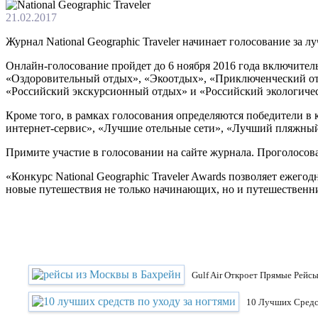
21.02.2017
Журнал National Geographic Traveler начинает голосование за 
Онлайн-голосование пройдет до 6 ноября 2016 года включит
«Оздоровительный отдых», «Экоотдых», «Приключенческий отд
«Российский экскурсионный отдых» и «Российский экологиче
Кроме того, в рамках голосования определяются победители 
интернет-сервис», «Лучшие отельные сети», «Лучший пляжный
Примите участие в голосовании на сайте журнала. Проголосо
«Конкурс National Geographic Traveler Awards позволяет ежег
новые путешествия не только начинающих, но и путешественник
Gulf Air Откроет Прямые Рейс
10 Лучших Средс