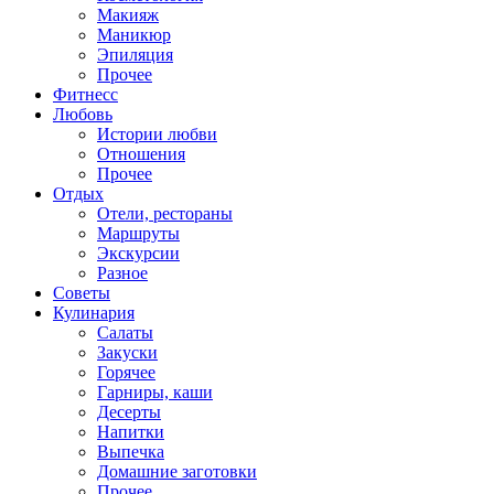
Макияж
Маникюр
Эпиляция
Прочее
Фитнесс
Любовь
Истории любви
Отношения
Прочее
Отдых
Отели, рестораны
Маршруты
Экскурсии
Разное
Советы
Кулинария
Салаты
Закуски
Горячее
Гарниры, каши
Десерты
Напитки
Выпечка
Домашние заготовки
Прочее