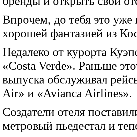
бренды и открыть свой от
Впрочем, до тебя это уже
хорошей фантазией из Кос
Недалеко от курорта Куэпо
«Costa Verde». Раньше эт
выпуска обслуживал рейсы
Air» и «Avianca Airlines».
Создатели отеля поставил
метровый пьедестал и теп