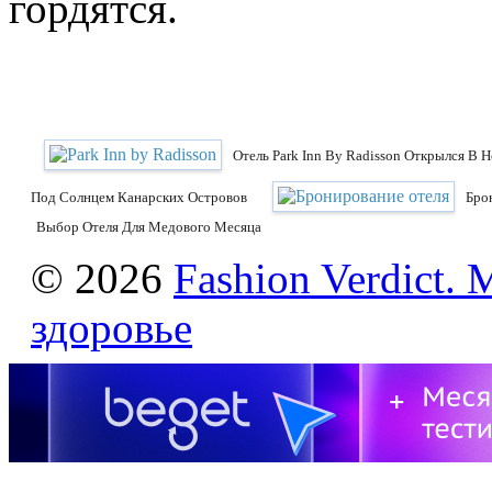
гордятся.
Отель Park Inn By Radisson Открылся В 
Под Солнцем Канарских Островов
Бро
Выбор Отеля Для Медового Месяца
© 2026
Fashion Verdict. 
здоровье