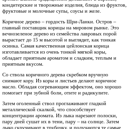
кондитерские и творожные изделия, блюда из фруктов,
фруктовые и молочные супы, соусы и желе.
Коричное дерево – гордость Шри-Ланки. Остров –
главный поставщик корицы на мировом рынке. Это
вечнозеленое дерево из семейства лавровых порой
вырастает до 15 м высотой и выглядит, как тонкая
осинка. Самая качественная цейлонская корица
изготавливается из очень тонкой мягкой коры,
обладает приятным ароматом и сладким, теплым и
приятным вкусом.
Со ствола коричного дерева скребком вручную
снимают кору. Из коры и листьев делают коричное
масло. Обладая согревающим эффектом, оно хорошо
помогает при зубной боли, отите и радикулите.
Затем оголенный ствол проглаживают гладкой
металлической скалкой, что способствует
концентрации аромата. Из лыка нарезают полоски,
пару дней сушат их в тени, пару – на солнце. Затем
лыко скручивают в трубочку, и получаются те самые