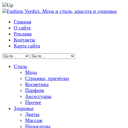
Главная
О сайте
Реклама
Контакты
Карта сайта
Стиль
Мода
Стрижки, причёски
Косметика
Парфюм
Аксессуары
Прочее
Здоровье
Диеты
Массаж
Процедуры