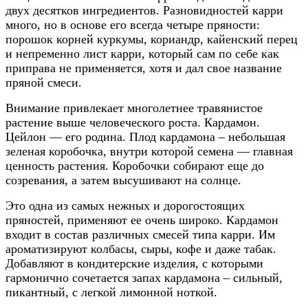
двух десятков ингредиентов. Разновидностей карри
много, но в основе его всегда четыре пряности:
порошок корней куркумы, кориандр, кайенский перец
и непременно лист карри, который сам по себе как
приправа не применяется, хотя и дал свое название
пряной смеси.
Внимание привлекает многолетнее травянистое
растение выше человеческого роста. Кардамон.
Цейлон — его родина. Плод кардамона – небольшая
зеленая коробочка, внутри которой семена — главная
ценность растения. Коробочки собирают еще до
созревания, а затем высушивают на солнце.
Это одна из самых нежных и дорогостоящих
пряностей, применяют ее очень широко. Кардамон
входит в состав различных смесей типа карри. Им
ароматизируют колбасы, сыры, кофе и даже табак.
Добавляют в кондитерские изделия, с которыми
гармонично сочетается запах кардамона – сильный,
пикантный, с легкой лимонной ноткой.