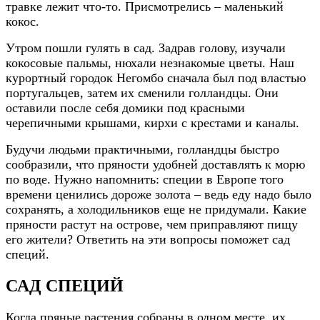
травке лежит что-то. Присмотрелись – маленький
кокос.
Утром пошли гулять в сад. Задрав голову, изучали
кокосовые пальмы, нюхали незнакомые цветы. Наш
курортный городок Негомбо сначала был под властью
португальцев, затем их сменили голландцы. Они
оставили после себя домики под красными
черепичными крышами, кирхи с крестами и каналы.
Будучи людьми практичными, голландцы быстро
сообразили, что пряности удобней доставлять к морю
по воде. Нужно напомнить: специи в Европе того
времени ценились дороже золота – ведь еду надо было
сохранять, а холодильников еще не придумали. Какие
пряности растут на острове, чем приправляют пищу
его жители? Ответить на эти вопросы поможет сад
специй.
САД СПЕЦИЙ
Когда пряные растения собраны в одном месте, их