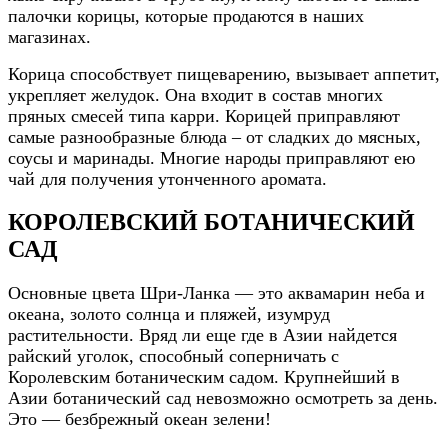
палочки корицы, которые продаются в наших
магазинах.
Корица способствует пищеварению, вызывает аппетит,
укрепляет желудок. Она входит в состав многих
пряных смесей типа карри. Корицей приправляют
самые разнообразные блюда – от сладких до мясных,
соусы и маринады. Многие народы приправляют ею
чай для получения утонченного аромата.
КОРОЛЕВСКИЙ БОТАНИЧЕСКИЙ
САД
Основные цвета Шри-Ланка — это аквамарин неба и
океана, золото солнца и пляжей, изумруд
растительности. Вряд ли еще где в Азии найдется
райский уголок, способный соперничать с
Королевским ботаническим садом. Крупнейший в
Азии ботанический сад невозможно осмотреть за день.
Это — безбрежный океан зелени!