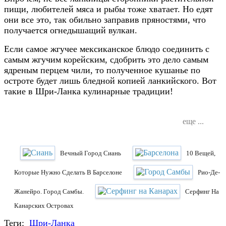
пищи, любителей мяса и рыбы тоже хватает. Но едят
они все это, так обильно заправив пряностями, что
получается огнедышащий вулкан.
Если самое жгучее мексиканское блюдо соединить с
самым жгучим корейским, сдобрить это дело самым
ядреным перцем чили, то полученное кушанье по
остроте будет лишь бледной копией ланкийского. Вот
такие в Шри-Ланка кулинарные традиции!
еще ...
Вечный Город Сиань
10 Вещей,
Которые Нужно Сделать В Барселоне
Рио-Де-
Жанейро. Город Самбы.
Cерфинг На
Канарских Островах
Теги:
Шри-Ланка