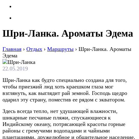
Шри-Ланка. Ароматы Эдема
Главная
›
Отдых
›
Маршруты
›
Шри-Ланка. Ароматы
Эдема
22.05.2019
Шри-Ланка как будто специально создана для того,
чтобы приезжий люд хоть краешком глаза мог
взглянуть, как выглядит рай земной. Господь щедро
одарил эту страну, поместив ее рядом с экватором.
Здесь всегда тепло, нет удушающей влажности,
шикарные песчаные пляжи, спускающиеся к
Индийскому океану, потрясающей красоты горные
районы с гремучими водопадами и чайными
плантациями, дружелюбное и общительное население.