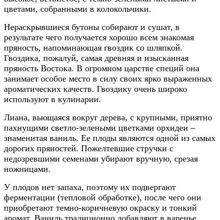
цветами, собранными в колокольчики.
Нераскрывшиеся бутоны собирают и сушат, в
результате чего получается хорошо всем знакомая
пряность, напоминающая гвоздик со шляпкой.
Гвоздика, пожалуй, самая древняя и изысканная
пряность Востока. В огромном царстве специй она
занимает особое место в силу своих ярко выраженных
ароматических качеств. Гвоздику очень широко
используют в кулинарии.
Лиана, вьющаяся вокруг дерева, с крупными, приятно
пахнущими светло-зелеными цветками орхидеи –
знаменитая ваниль. Ее плоды являются одной из самых
дорогих пряностей. Пожелтевшие стручки с
недозревшими семенами убирают вручную, срезая
ножницами.
У плодов нет запаха, поэтому их подвергают
ферментации (тепловой обработке), после чего они
приобретают темно-коричневую окраску и тонкий
аромат. Ваниль традиционно добавляют в варенье,