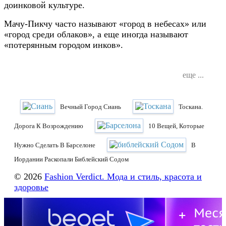
доинковой культуре.
Мачу-Пикчу часто называют «город в небесах» или
«город среди облаков», а еще иногда называют
«потерянным городом инков».
еще ...
Вечный Город Сиань
Тоскана.
Дорога К Возрождению
10 Вещей, Которые
Нужно Сделать В Барселоне
В
Иордании Раскопали Библейский Содом
© 2026
Fashion Verdict. Мода и стиль, красота и
здоровье