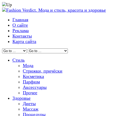
Главная
О сайте
Реклама
Контакты
Карта сайта
Стиль
Мода
Стрижки, причёски
Косметика
Парфюм
Аксессуары
Прочее
Здоровье
Диеты
Массаж
Процедуры