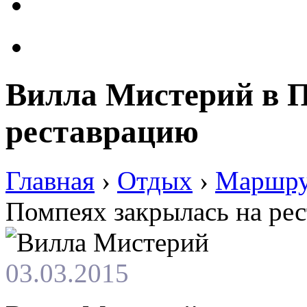
Вилла Мистерий в П
реставрацию
Главная
›
Отдых
›
Маршр
Помпеях закрылась на ре
03.03.2015