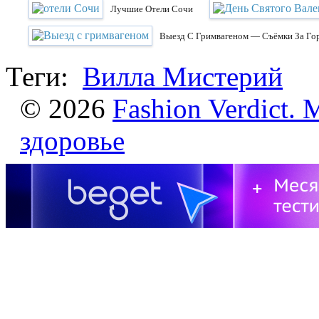
Лучшие Отели Сочи
Выезд С Гримвагеном — Съёмки За Го
Теги:
Вилла Мистерий
© 2026
Fashion Verdict. 
здоровье