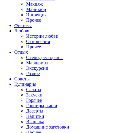
Макияж
Маникюр
Эпиляция
Прочее
Фитнесс
Любовь
Истории любви
Отношения
Прочее
Отдых
Отели, рестораны
Маршруты
Экскурсии
Разное
Советы
Кулинария
Салаты
Закуски
Горячее
Гарниры, каши
Десерты
Напитки
Выпечка
Домашние заготовки
Прочее