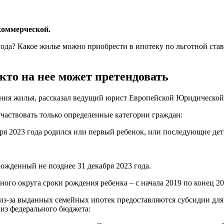
коммерческой.
ода? Какое жилье можно приобрести в ипотеку по льготной ставк
 кто на нее может претендовать
тения жилья, рассказал ведущий юрист Европейской Юридическ
частвовать только определенные категории граждан:
абря 2023 года родился или первый ребенок, или последующие дет
рожденный не позднее 31 декабря 2023 года.
о округа сроки рождения ребенка – с начала 2019 по конец 202
из-за выданных семейных ипотек предоставляются субсидии для 
из федерального бюджета: