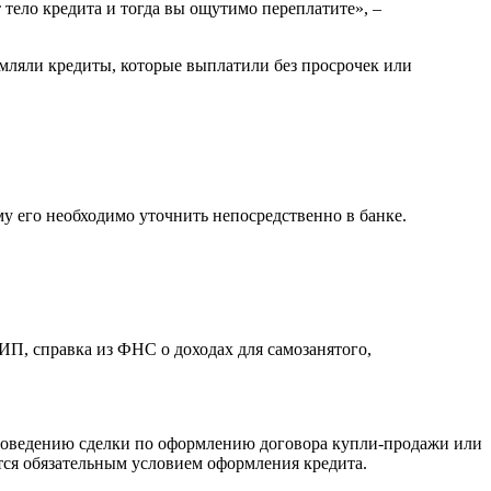
 тело кредита и тогда вы ощутимо переплатите», –
рмляли кредиты, которые выплатили без просрочек или
му его необходимо уточнить непосредственно в банке.
ИП, справка из ФНС о доходах для самозанятого,
к проведению сделки по оформлению договора купли-продажи или
яется обязательным условием оформления кредита.