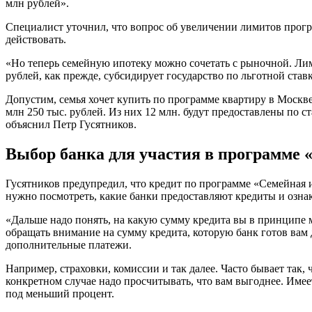
млн рублей».
Специалист уточнил, что вопрос об увеличении лимитов прогр
действовать.
«Но теперь семейную ипотеку можно сочетать с рыночной. Лим
рублей, как прежде, субсидирует государство по льготной став
Допустим, семья хочет купить по программе квартиру в Москве,
млн 250 тыс. рублей. Из них 12 млн. будут предоставлены по ст
объяснил Петр Гусятников.
Выбор банка для участия в программе 
Гусятников предупредил, что кредит по программе «Семейная 
нужно посмотреть, какие банки предоставляют кредиты и озна
«Дальше надо понять, на какую сумму кредита вы в принципе м
обращать внимание на сумму кредита, которую банк готов вам д
дополнительные платежи.
Например, страховки, комиссии и так далее. Часто бывает так
конкретном случае надо просчитывать, что вам выгоднее. Имеет
под меньший процент.