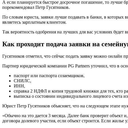
А если планируется быстрое досрочное погашение, то лучше бра
порекомендовал Петр Гусятников.
По словам юриста, заявки лучше подавать в банки, в которых 
являетесь зарплатным клиентом.
Так вероятность одобрения на лучших для вас условиях будет 
Как проходит подача заявки на семейн
Гусятников отметил, что сейчас подать заявку можно онлайн п
Партнер юридической компании PG Partners уточнил, что в осно
паспорт или паспорта созаемщиков,
СНИЛС,
ИНН,
справка 2 НДФЛ и копия трудовой книжки для тех, кто ра
выписка о состоянии индивидуального лицевого счета и
Юрист Петр Гусятников объясняет, что на следующем этапе ну
«Обычно на это дается 3 месяца. Далее банк проверит объект 
договора долевого участия, если объект строится. Если жилье 