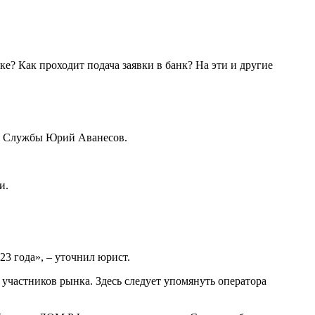
е? Как проходит подача заявки в банк? На эти и другие
ой Службы Юрий Аванесов.
и.
3 года», – уточнил юрист.
участников рынка. Здесь следует упомянуть оператора