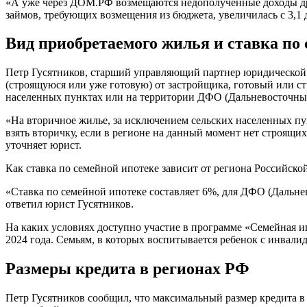
«А уже через ДОМ.РФ возмещаются недополученные доходы др
займов, требующих возмещения из бюджета, увеличилась с 3,1 д
Вид приобретаемого жилья и ставка по
Петр Гусятников, старший управляющий партнер юридической 
(строящуюся или уже готовую) от застройщика, готовый или ст
населенных пунктах или на территории ДФО (Дальневосточны
«На вторичное жилье, за исключением сельских населенных пун
взять вторичку, если в регионе на данный момент нет строя
уточняет юрист.
Как ставка по семейной ипотеке зависит от региона Российск
«Ставка по семейной ипотеке составляет 6%, для ДФО (Дальне
ответил юрист Гусятников.
На каких условиях доступно участие в программе «Семейная и
2024 года. Семьям, в которых воспитывается ребенок с инвал
Размеры кредита в регионах РФ
Петр Гусятников сообщил, что максимальный размер кредита в 