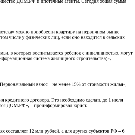
бщество ДОМ.РФ и ипотечные агенты. Сегодня общая сумма
ипотека» можно приобрести квартиру на первичном рынке
ом числе у физических лиц, если оно находится в сельских
емьи, в которых воспитывается ребенок с инвалидностью, могут
нформационная система жилищного строительства)», –
Первоначальный взнос – не менее 15% от стоимости жилья», –
я кредитного договора. Это необходимо сделать до 1 июля
яется ДОМ.РФ», – проинформировал юрист.
 составляет 12 млн рублей, а для других субъектов РФ – 6