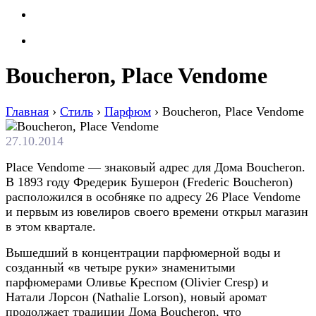
Boucheron, Place Vendome
Главная
›
Стиль
›
Парфюм
›
Boucheron, Place Vendome
27.10.2014
Place Vendome — знаковый адрес для Дома Boucheron.
В 1893 году Фредерик Бушерон (Frеdеric Boucheron)
расположился в особняке по адресу 26 Place Vendоme
и первым из ювелиров своего времени открыл магазин
в этом квартале.
Вышедший в концентрации парфюмерной воды и
созданный «в четыре руки» знаменитыми
парфюмерами Оливье Креспом (Olivier Cresp) и
Натали Лорсон (Nathalie Lorson), новый аромат
продолжает традиции Дома Boucheron, что