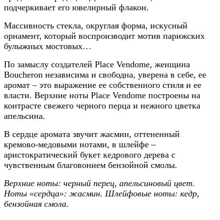
подчеркивает его ювелирный флакон.
Массивность стекла, округлая форма, искусный
орнамент, который воспроизводит мотив парижских
булыжных мостовых…
По замыслу создателей Place Vendome, женщина
Boucheron независима и свободна, уверена в себе, ее
аромат – это выражение ее собственного стиля и ее
власти. Верхние ноты Place Vendome построены на
контрасте свежего черного перца и нежного цветка
апельсина.
В сердце аромата звучит жасмин, оттененный
кремово-медовыми нотами, в шлейфе –
аристократический букет кедрового дерева с
чувственным благовонием бензойной смолы.
Верхние ноты: черный перец, апельсиновый цвет.
Ноты «сердца»: жасмин. Шлейфовые ноты: кедр,
бензойная смола.