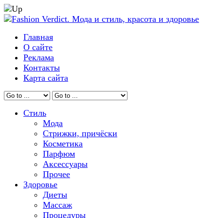
Главная
О сайте
Реклама
Контакты
Карта сайта
Стиль
Мода
Стрижки, причёски
Косметика
Парфюм
Аксессуары
Прочее
Здоровье
Диеты
Массаж
Процедуры