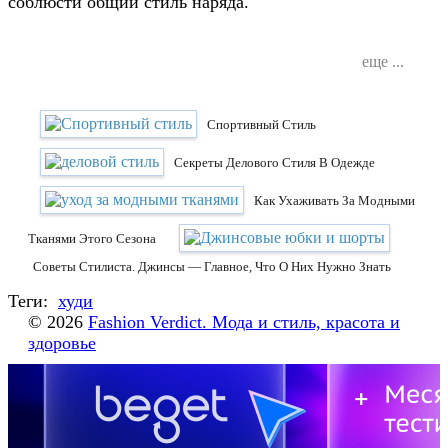
соблюсти общий стиль наряда.
еще ...
Спортивный Стиль
Секреты Делового Стиля В Одежде
Как Ухаживать За Модными
Тканями Этого Сезона
Советы Стилиста. Джинсы — Главное, Что О Них Нужно Знать
Теги:
худи
© 2026
Fashion Verdict. Мода и стиль, красота и
здоровье