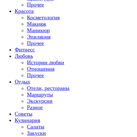
Прочее
Красота
Косметология
Макияж
Маникюр
Эпиляция
Прочее
Фитнесс
Любовь
Истории любви
Отношения
Прочее
Отдых
Отели, рестораны
Маршруты
Экскурсии
Разное
Советы
Кулинария
Салаты
Закуски