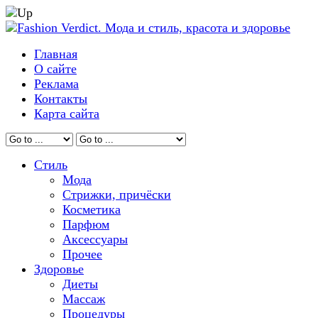
Главная
О сайте
Реклама
Контакты
Карта сайта
Стиль
Мода
Стрижки, причёски
Косметика
Парфюм
Аксессуары
Прочее
Здоровье
Диеты
Массаж
Процедуры