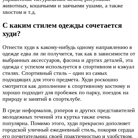
животных, кошачьими и заячьими ушами, а также
хвостом и т.д.
С каким стилем одежды сочетается
худи?
Отнести худи к какому-нибудь одному направлению в
одежде едва ли ли получится, так как в зависимости от
выбранных аксессуаров, фасона и других деталей, эта
одежда с успехом используется в спортивном и кэжуал
стилях. Спортивный стиль – один из самых
подходящих для этого предмета. Худи роскошно
смотрится как дополнение к спортивному костюму и
хорошо подходит для пробежек по парку, поездок на
природу и занятий в спортклубе.
В среде неформалов, рэперов и других представителей
молодежных течений эта куртка также очень
популярна. Помимо этого, худи прекрасно дополняет
городской уличный ежедневный стиль, покоряя сердца
его почитательниц своей практичностью и удобством.