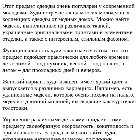
Этот предмет одежды очень популярен у современной
молодежи. Худи встречается на многих молодежных
коллекциях одежды от модных домов. Можно найти
модели, выполненные из различных тканей,
украшенные оригинальными принтами и элементами
отделки, а также с интересным, стильным фасоном.
Функциональность худи заключается в том, что этот
предмет подойдет практически для любого времени
лета: зимой – под пуховик, весной – под пальто, а
летом – для прохладных дней и вечеров.
Женский вариант худи изящен, имеет яркий цвет и
выпускается в различных вариациях. Например, есть
удлиненные модели, которые очень похожи на пальто,
модели с длинной молнией, выглядящие как курточки-
толстовки.
Украшение различными деталями придает этому
предмету своеобразную озороватость, кокетливость и
оригинальность. В продаже можно найти худи,
украшенные натуральным мехом, рисунками