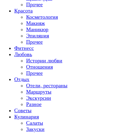
Прочее
Красота
Косметология
Макияж
Маникюр
Эпиляция
Прочее
Фитнесс
Любовь
Истории любви
Отношения
Прочее
Отдых
Отели, рестораны
Маршруты
Экскурсии
Разное
Советы
Кулинария
Салаты
Закуски