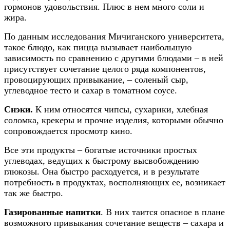
гормонов удовольствия. Плюс в нем много соли и
жира.
По данным исследования Мичиганского университета,
такое блюдо, как пицца вызывает наибольшую
зависимость по сравнению с другими блюдами – в ней
присутствует сочетание целого ряда компонентов,
провоцирующих привыкание, – соленый сыр,
углеводное тесто и сахар в томатном соусе.
Снэки.
К ним относятся чипсы, сухарики, хлебная
соломка, крекеры и прочие изделия, которыми обычно
сопровождается просмотр кино.
Все эти продукты – богатые источники простых
углеводах, ведущих к быстрому высвобождению
глюкозы. Она быстро расходуется, и в результате
потребность в продуктах, восполняющих ее, возникает
так же быстро.
Газированные напитки
. В них таится опасное в плане
возможного привыкания сочетание веществ – сахара и