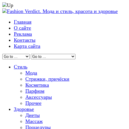
Главная
О сайте
Реклама
Контакты
Карта сайта
Стиль
Мода
Стрижки, причёски
Косметика
Парфюм
Аксессуары
Прочее
Здоровье
Диеты
Массаж
Процедуры