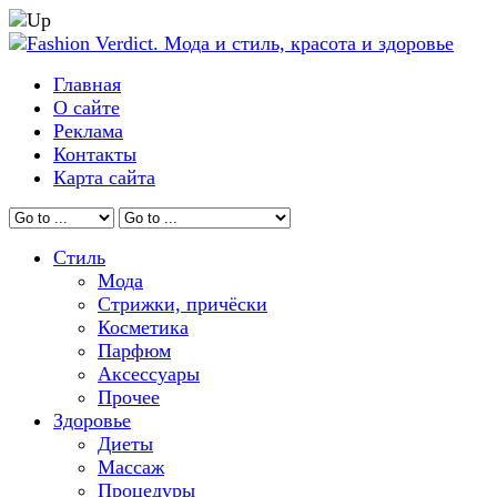
Главная
О сайте
Реклама
Контакты
Карта сайта
Стиль
Мода
Стрижки, причёски
Косметика
Парфюм
Аксессуары
Прочее
Здоровье
Диеты
Массаж
Процедуры