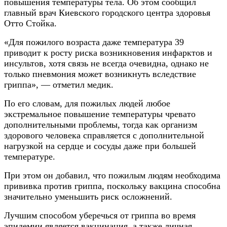
повышения температуры тела. Об этом сообщил
главный врач Киевского городского центра здоровья
Отто Стойка.
«Для пожилого возраста даже температура 39
приводит к росту риска возникновения инфарктов и
инсультов, хотя связь не всегда очевидна, однако не
только пневмония может возникнуть вследствие
гриппа», — отметил медик.
По его словам, для пожилых людей любое
экстремальное повышение температуры чревато
дополнительными проблемы, тогда как организм
здорового человека справляется с дополнительной
нагрузкой на сердце и сосуды даже при большей
температуре.
При этом он добавил, что пожилым людям необходима
прививка против гриппа, поскольку вакцина способна
значительно уменьшить риск осложнений.
Лучшим способом уберечься от гриппа во время
эпидемии является вакцинация, а также личная