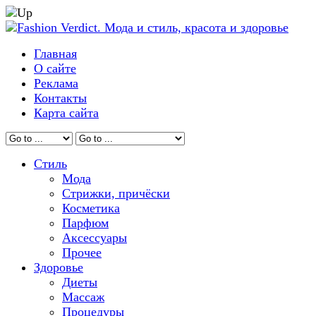
Главная
О сайте
Реклама
Контакты
Карта сайта
Стиль
Мода
Стрижки, причёски
Косметика
Парфюм
Аксессуары
Прочее
Здоровье
Диеты
Массаж
Процедуры