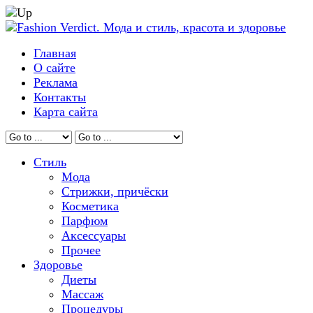
Главная
О сайте
Реклама
Контакты
Карта сайта
Стиль
Мода
Стрижки, причёски
Косметика
Парфюм
Аксессуары
Прочее
Здоровье
Диеты
Массаж
Процедуры