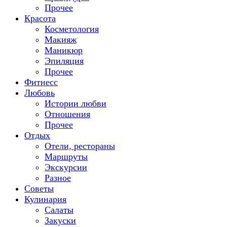
Прочее
Красота
Косметология
Макияж
Маникюр
Эпиляция
Прочее
Фитнесс
Любовь
Истории любви
Отношения
Прочее
Отдых
Отели, рестораны
Маршруты
Экскурсии
Разное
Советы
Кулинария
Салаты
Закуски