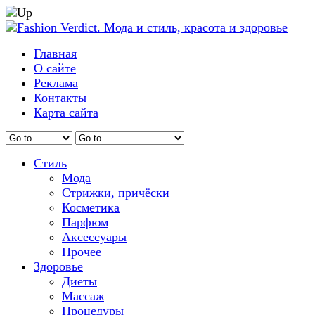
Главная
О сайте
Реклама
Контакты
Карта сайта
Стиль
Мода
Стрижки, причёски
Косметика
Парфюм
Аксессуары
Прочее
Здоровье
Диеты
Массаж
Процедуры