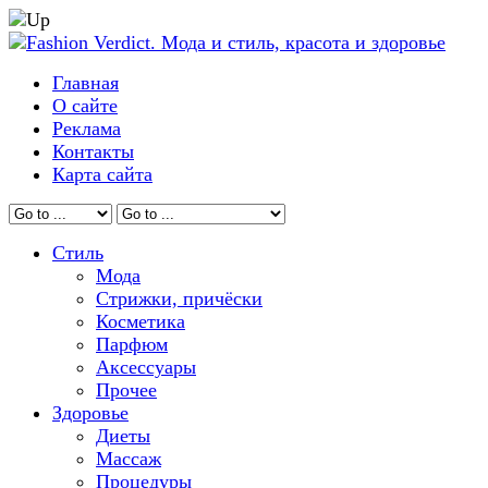
Главная
О сайте
Реклама
Контакты
Карта сайта
Стиль
Мода
Стрижки, причёски
Косметика
Парфюм
Аксессуары
Прочее
Здоровье
Диеты
Массаж
Процедуры