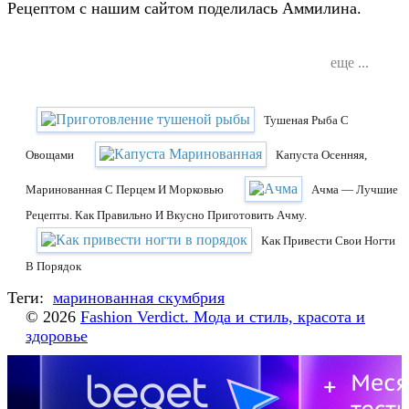
Рецептом с нашим сайтом поделилась Аммилина.
еще ...
Тушеная Рыба С
Овощами
Капуста Осенняя,
Маринованная С Перцем И Морковью
Ачма — Лучшие
Рецепты. Как Правильно И Вкусно Приготовить Ачму.
Как Привести Свои Ногти
В Порядок
Теги:
маринованная скумбрия
© 2026
Fashion Verdict. Мода и стиль, красота и
здоровье