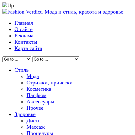
Главная
О сайте
Реклама
Контакты
Карта сайта
Стиль
Мода
Стрижки, причёски
Косметика
Парфюм
Аксессуары
Прочее
Здоровье
Диеты
Массаж
Процедуры