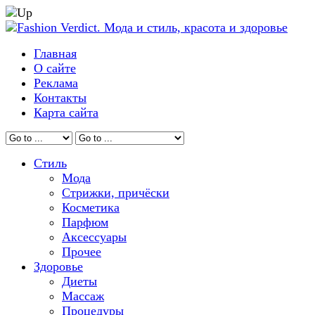
Главная
О сайте
Реклама
Контакты
Карта сайта
Стиль
Мода
Стрижки, причёски
Косметика
Парфюм
Аксессуары
Прочее
Здоровье
Диеты
Массаж
Процедуры