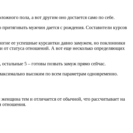
жного пола, а вот другим оно достается само по себе.
во притягивать мужчин дается с рождения. Составители курсов
многие ее успешные курсантки давно замужем, но поклонники
ти от статуса отношений. А вот еще несколько определяющих
 остальные 5 – готовы позвать замуж прямо сейчас.
 максимально высоким по всем параметрам одновременно.
я женщина тем и отличается от обычной, что рассчитывает на
и отношения.