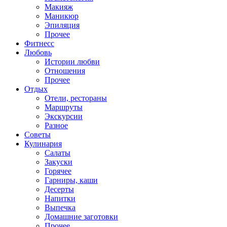
Макияж
Маникюр
Эпиляция
Прочее
Фитнесс
Любовь
Истории любви
Отношения
Прочее
Отдых
Отели, рестораны
Маршруты
Экскурсии
Разное
Советы
Кулинария
Салаты
Закуски
Горячее
Гарниры, каши
Десерты
Напитки
Выпечка
Домашние заготовки
Прочее