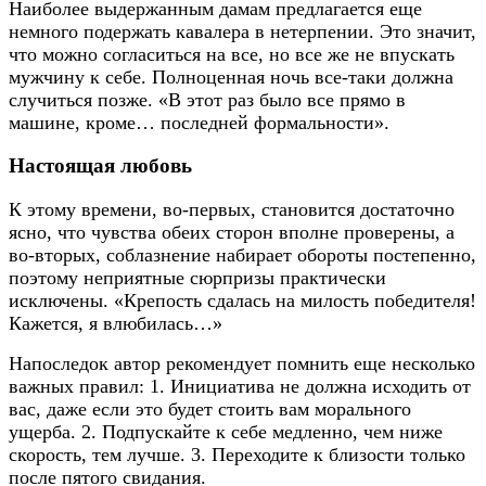
Наиболее выдержанным дамам предлагается еще
немного подержать кавалера в нетерпении. Это значит,
что можно согласиться на все, но все же не впускать
мужчину к себе. Полноценная ночь все-таки должна
случиться позже. «В этот раз было все прямо в
машине, кроме… последней формальности».
Настоящая любовь
К этому времени, во-первых, становится достаточно
ясно, что чувства обеих сторон вполне проверены, а
во-вторых, соблазнение набирает обороты постепенно,
поэтому неприятные сюрпризы практически
исключены. «Крепость сдалась на милость победителя!
Кажется, я влюбилась…»
Напоследок автор рекомендует помнить еще несколько
важных правил: 1. Инициатива не должна исходить от
вас, даже если это будет стоить вам морального
ущерба. 2. Подпускайте к себе медленно, чем ниже
скорость, тем лучше. 3. Переходите к близости только
после пятого свидания.