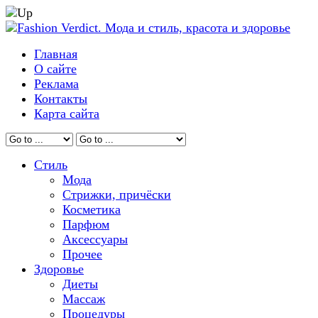
Главная
О сайте
Реклама
Контакты
Карта сайта
Стиль
Мода
Стрижки, причёски
Косметика
Парфюм
Аксессуары
Прочее
Здоровье
Диеты
Массаж
Процедуры