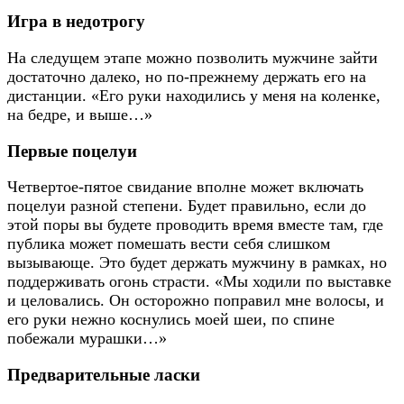
Игра в недотрогу
На следущем этапе можно позволить мужчине зайти
достаточно далеко, но по-прежнему держать его на
дистанции. «Его руки находились у меня на коленке,
на бедре, и выше…»
Первые поцелуи
Четвертое-пятое свидание вполне может включать
поцелуи разной степени. Будет правильно, если до
этой поры вы будете проводить время вместе там, где
публика может помешать вести себя слишком
вызывающе. Это будет держать мужчину в рамках, но
поддерживать огонь страсти. «Мы ходили по выставке
и целовались. Он осторожно поправил мне волосы, и
его руки нежно коснулись моей шеи, по спине
побежали мурашки…»
Предварительные ласки