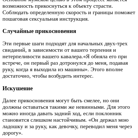
возможность прикоснуться к объекту страсти.
Соблюдать определенную скорость и границы поможет
пошаговая сексуальная инструкция.
Случайные прикосновения
Эти первые шаги подходят для начальных двух-трех
свиданий, в зависимости от вашего терпения и
нетерпеливоcти вашего кавалера.«Я обняла его при
встрече, он первый раз дотронулся до меня, подавая
руку, когда я выходила из машины». Этого вполне
достаточно, чтобы возбудить интерес.
Искушение
Далее прикосновения могут быть смелее, но они
должны оставаться такими же невинными. Для этого
можно иногда давать задний ход, если поклонник
становится слишком настойчивым. «Он держал мою
ладошку и за руку, как девочку, переводил меня через
дорогу».