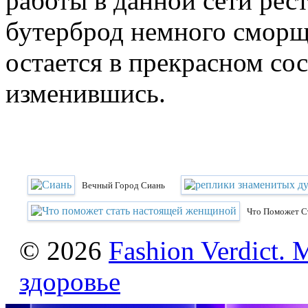
работы в данной сети рест
бутерброд немного сморщи
остается в прекрасном со
изменившись.
Вечный Город Сиань
Что Поможет С
© 2026
Fashion Verdict. 
здоровье