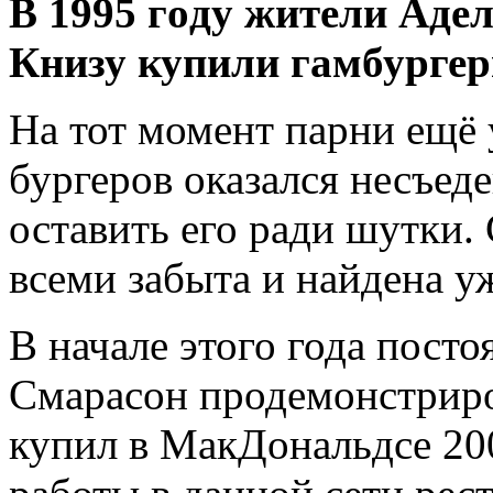
В 1995 гoду житeли Aдe
Книзу купили гамбурге
На тот момент парни ещё 
бургеров оказался несъе
оставить его ради шутки.
всеми забыта и найдена уж
В начале этого года пост
Смарасон продемонстриро
купил в МакДональдсе 200