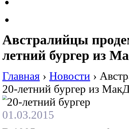
Австралийцы проде
летний бургер из М
Главная
›
Новости
›
Австр
20-летний бургер из Мак
01.03.2015